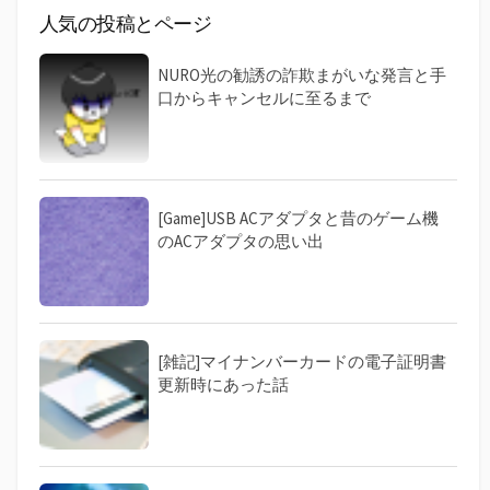
人気の投稿とページ
NURO光の勧誘の詐欺まがいな発言と手
口からキャンセルに至るまで
[Game]USB ACアダプタと昔のゲーム機
のACアダプタの思い出
[雑記]マイナンバーカードの電子証明書
更新時にあった話