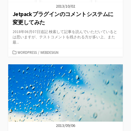
2013/10/02
Jetpack プラグインのコメントシステムに
変更してみた
2018年06月07日追記 検索して記事を読んでいただいていると
は思いますが、テストコメントを残される方が多い上、また
最...
カ
WORDPRESS
/
WEBDESIGN
テ
ゴ
リ
ー
2013/09/06