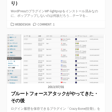
り）
WordPressのプラグインWP-lightpopをインストール済みなの
に、ポップアップしないのは何故だろう…テーマを...
カ
WEBDESIGN
COMMENT: 1
テ
ゴ
リ
ー
2013/07/01
ブルートフォースアタックがやってきた・
その後
ログイン履歴を保存できるプラグイン「Crazy Bone(狂骨)」を