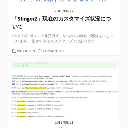
2013/08/27
「Stinger2」現在のカスタマイズ状況につ
いて
PAGE TOP ボタンの修正以来、Stinger2 の細かい部分をいじっ
ています。 細かすぎるカスタマイズではあります...
カ
WEBDESIGN
COMMENTS: 0
テ
ゴ
リ
ー
2013/08/21