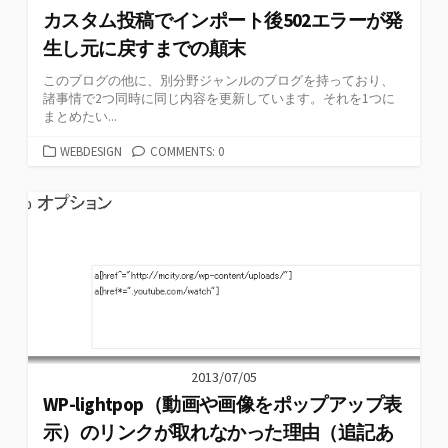
カスタム投稿でインポート後502エラーが発
生し元に戻すまでの顛末
このブログの他に、別分野ジャンルのブログを持っており、
諸事情で2つ同時に同じ内容を更新しています。それを1つに
まとめたい...
カ
WEBDESIGN
COMMENTS: 0
テ
ゴ
リ
ー
2013/07/05
WP-lightpop（動画や画像をポップアップ表
示）のリンクが取れなかった理由（追記あ