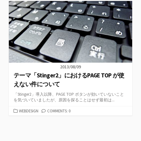
ゴ
リ
ー
2013/08/09
テーマ「Stinger2」におけるPAGE TOP が使
えない件について
「Stinger2」導入以降、PAGE TOP ボタンが効いていないこと
を気づいていましたが、原因を探ることはせず最初は...
カ
WEBDESIGN
COMMENTS: 0
テ
ゴ
リ
ー