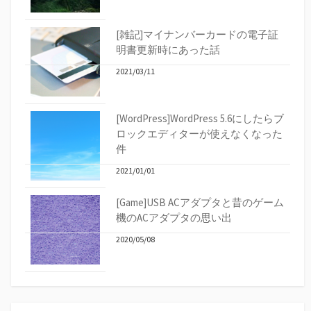
[雑記]マイナンバーカードの電子証
明書更新時にあった話
2021/03/11
[WordPress]WordPress 5.6にしたらブ
ロックエディターが使えなくなった
件
2021/01/01
[Game]USB ACアダプタと昔のゲーム
機のACアダプタの思い出
2020/05/08