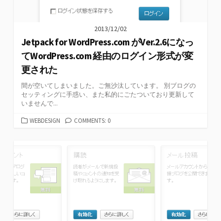
2013/12/02
Jetpack for WordPress.com がVer.2.6になっ
てWordPress.com 経由のログイン形式が変
更された
間が空いてしまいました。ご無沙汰しています。 別ブログの
セッティングに手惑い、また私的にごたついており更新して
いませんで...
カ
WEBDESIGN
COMMENTS: 0
テ
ゴ
リ
ー