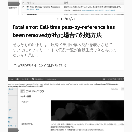
2013/07/21
Fatal error: Call-time pass-by-reference has
been removedが出た場合の対処方法
そもそもの始まりは、吹替メモ用や購入商品を表示させて、
ついでにアフィリエイトで商品一覧が自動生成できるものは
ないかと思い...
カ
WEBDESIGN
COMMENTS: 0
テ
ゴ
リ
ー