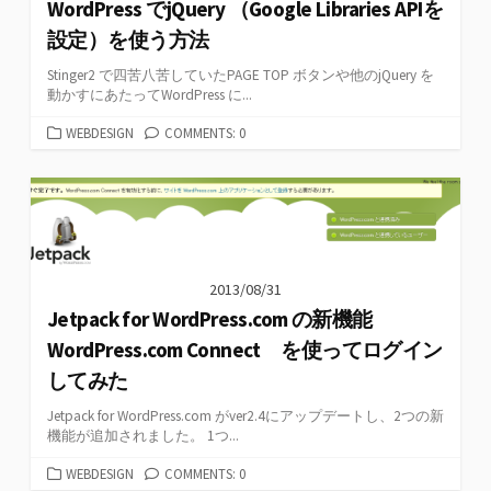
WordPress でjQuery （Google Libraries APIを
設定）を使う方法
Stinger2 で四苦八苦していたPAGE TOP ボタンや他のjQuery を
動かすにあたってWordPress に...
カ
WEBDESIGN
COMMENTS: 0
テ
ゴ
リ
ー
2013/08/31
Jetpack for WordPress.com の新機能
WordPress.com Connect を使ってログイン
してみた
Jetpack for WordPress.com がver2.4にアップデートし、2つの新
機能が追加されました。 1つ...
カ
WEBDESIGN
COMMENTS: 0