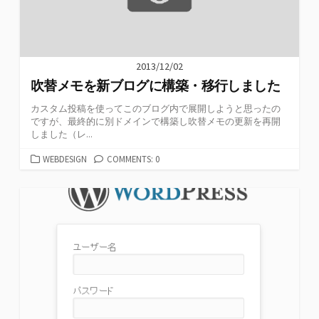
2013/12/02
吹替メモを新ブログに構築・移行しました
カスタム投稿を使ってこのブログ内で展開しようと思ったの
ですが、最終的に別ドメインで構築し吹替メモの更新を再開
しました（レ...
カ
WEBDESIGN
COMMENTS: 0
テ
ゴ
リ
ー