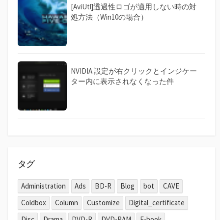
[AviUtl]透過性ロゴが適用しない時の対
処方法（Win10の場合）
NVIDIA 設定が右クリックとインジケー
ター内に表示されなくなった件
タグ
Administration
Ads
BD-R
Blog
bot
CAVE
Coldbox
Column
Customize
Digital_certificate
Disc
Drama
DVD-R
DVD-RAM
E-book