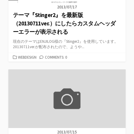
2013/07/17
テーマ『Stinger2』を最新版
（20130711ver.）にしたらカスタムヘッダ
ーエラーが表示される
現在のテーマはENJILOG様の『Stinger2』を使用しています。
20130711ver.が配布されたので、ようや...
カ
WEBDESIGN
COMMENTS: 0
テ
ゴ
リ
ー
2013/07/15