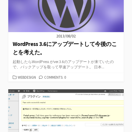
2013/08/02
WordPress 3.6にアップデートして今後のこ
とを考えた。
起動したらWordPress がver.3.6のアップデートが来ていたの
で、バックアップを取って早速アップデート。 日本...
カ
WEBDESIGN
COMMENTS: 0
テ
ゴ
リ
ー