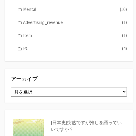
Mental
(10)
Advertising_revenue
(1)
Item
(1)
PC
(4)
アーカイブ
ア
ー
カ
イ
ブ
[日本史]突然ですが推しを語ってい
いですか？