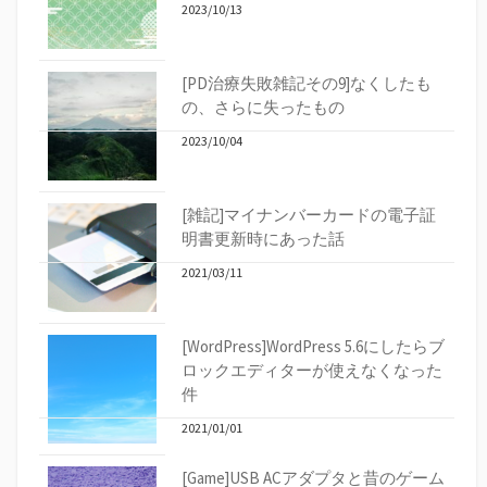
2023/10/13
[PD治療失敗雑記その9]なくしたも
の、さらに失ったもの
2023/10/04
[雑記]マイナンバーカードの電子証
明書更新時にあった話
2021/03/11
[WordPress]WordPress 5.6にしたらブ
ロックエディターが使えなくなった
件
2021/01/01
[Game]USB ACアダプタと昔のゲーム