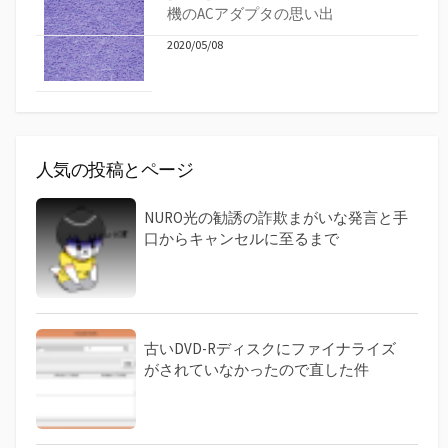
機のACアダプタの思い出
2020/05/08
人気の投稿とページ
NURO光の勧誘の詐欺まがいな発言と手
口からキャンセルに至るまで
古いDVD-Rディスクにファイナライズ
がされていなかったので直した件