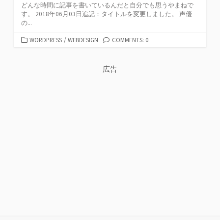
どんな時間に記事を書いているんだと自分でも思うやまねで
す。 2018年06月03日追記：タイトルを変更しました。 声優
の...
カ
WORDPRESS
/
WEBDESIGN
COMMENTS: 0
テ
ゴ
リ
広告
ー