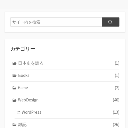
検
検
索
索
カテゴリー
日本史を語る
(1)
Books
(1)
Game
(2)
WebDesign
(40)
WordPress
(13)
雑記
(26)