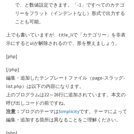
で、と数値設定できます。「-1」ですべてのカテゴ
リーをフラット（インデントなし）形式で出力する
ことも可能。
上でも書いていますが、title_liで「カテゴリー」を非表
示にするとulが解除されるので、形を整えましょう。
[php]
[/php]
編集・追加したテンプレートファイル（page-スラッグ-
list.php）は以下の内容になります。
上のプログラムは22～26行に追加されています。本文の
呼び出しコードの前ですね。
注意：
ブログのテーマは
Simplicity
です。テーマによって
編集・追加する箇所は異なることをご理解ください。
[php]