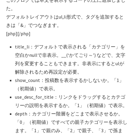
このブログでは本文を表示するコードの上に追加しまし
た。
デフォルトレイアウトはul,li形式で、タグを追加すると
きは「&」でつなぎます。
[php]
[/php]
title_li：デフォルトで表示される「カテゴリー」を
空白かnullで非表示。__(‘かてごり～’) などで、文字
列を変更することもできます。非表示にするとulが
解除されるため再設定が必要。
show_count：投稿数を表示するかしないか。「1」
（初期値）で表示。
use_desc_for_title：リンクをドラッグするとカテゴ
リーの説明を表示するか。「1」（初期値）で表示。
depth：カテゴリー階層をどこまで表示させるか。
「0」（初期値）ですべての親子カテゴリーを表示し
ます。「1」で親のみ、「2」で親子、「3」で孫ま