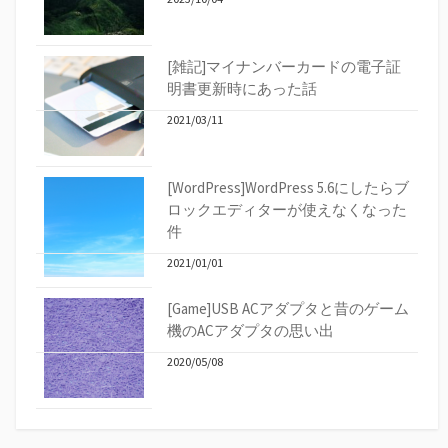
[雑記]マイナンバーカードの電子証
明書更新時にあった話
2021/03/11
[WordPress]WordPress 5.6にしたらブ
ロックエディターが使えなくなった
件
2021/01/01
[Game]USB ACアダプタと昔のゲーム
機のACアダプタの思い出
2020/05/08