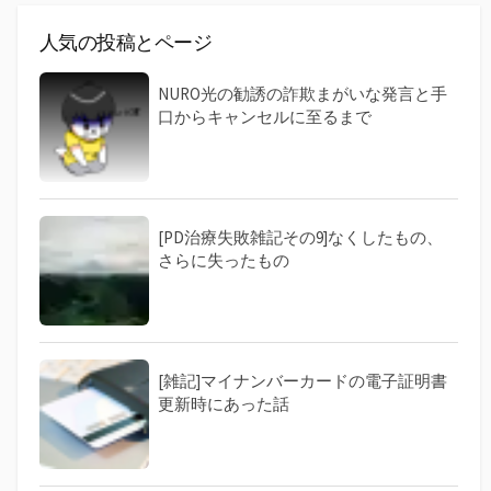
人気の投稿とページ
NURO光の勧誘の詐欺まがいな発言と手
口からキャンセルに至るまで
[PD治療失敗雑記その9]なくしたもの、
さらに失ったもの
[雑記]マイナンバーカードの電子証明書
更新時にあった話