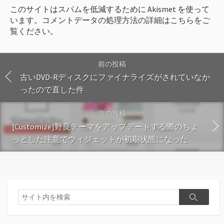
このサイトはスパムを低減するために Akismet を使って
います。
コメントデータの処理方法の詳細はこちらをご
覧ください
。
前の投稿
古いDVD-Rディスクにファイナライズがされていなか
ったので直した件
次の投稿
[Customize]野良テーマをアップデートする際のちょ
っとした注意でウィジェットが初期状態になった
検
検
索
索