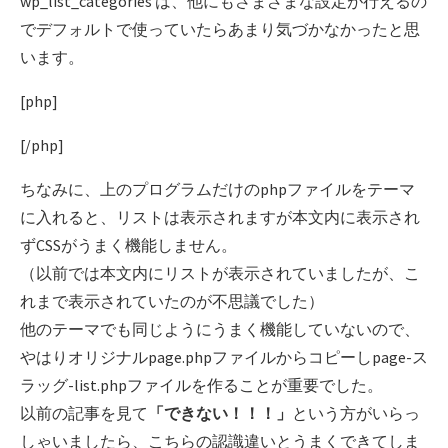
wp_list_categories は、他にもさまざまな設定が行えるの
でデフォルトで使っていたらあまり気づかなかったと思
います。
[php]
[/php]
ちなみに、上のプログラムだけのphpファイルをテーマ
に入れると、リストは表示されますが本文内に表示され
ずCSSがうまく機能しません。
（以前では本文内にリストが表示されていましたが、こ
れまで表示されていたのが不思議でした）
他のテーマでも同じようにうまく機能していないので、
やはりオリジナルpage.phpファイルからコピーしpage-ス
ラッグ-list.phpファイルを作ることが重要でした。
以前の記事を見て
「できない！！！」
という方がいらっ
しゃいましたら、こちらの認識違いとうまくできてしま