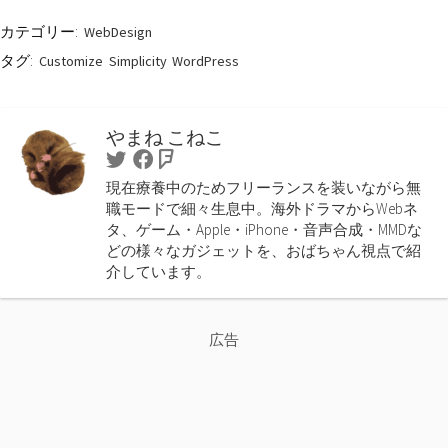
カテゴリー:
WebDesign
タグ:
Customize
Simplicity
WordPress
やまね こねこ
Twitter
Facebook
Foursquare
現在療養中のためフリーランスを装いながら無
職モードで細々生息中。海外ドラマからWebネ
タ、ゲーム・Apple・iPhone・音声合成・MMDな
どの様々なガジェットを、おばちゃん視点で紹
介しています。
広告