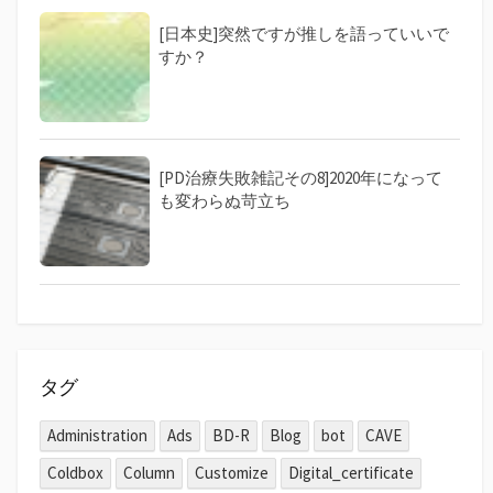
[日本史]突然ですが推しを語っていいで
すか？
[PD治療失敗雑記その8]2020年になって
も変わらぬ苛立ち
タグ
Administration
Ads
BD-R
Blog
bot
CAVE
Coldbox
Column
Customize
Digital_certificate